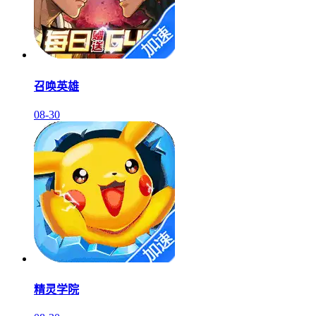
召唤英雄
08-30
精灵学院