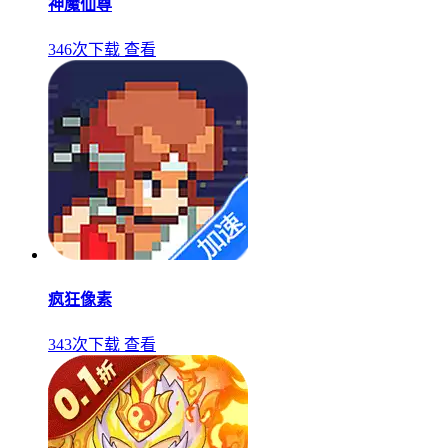
神魔仙尊
346次下载
查看
疯狂像素
343次下载
查看