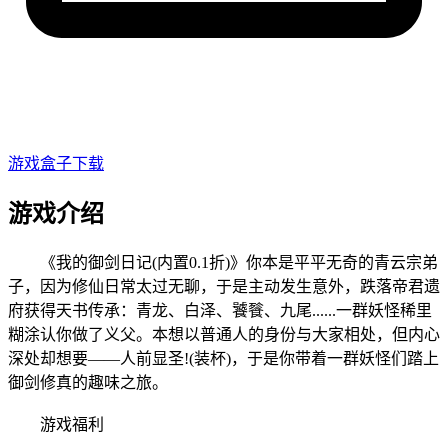
游戏盒子下载
游戏介绍
《我的御剑日记(内置0.1折)》你本是平平无奇的青云宗弟
子，因为修仙日常太过无聊，于是主动发生意外，跌落帝君遗
府获得天书传承：青龙、白泽、饕餮、九尾......一群妖怪稀里
糊涂认你做了义父。本想以普通人的身份与大家相处，但内心
深处却想要——人前显圣!(装杯)，于是你带着一群妖怪们踏上
御剑修真的趣味之旅。
游戏福利