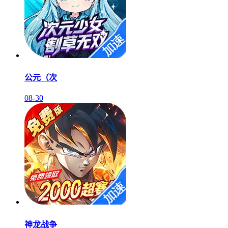
公元（次
08-30
神龙战争