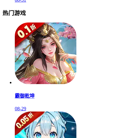
热门游戏
霸御乾坤
08-29