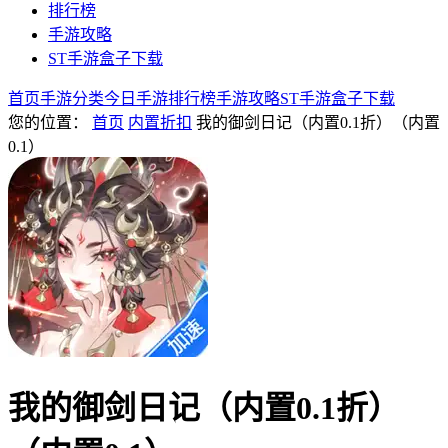
排行榜
手游攻略
ST手游盒子下载
首页
手游分类
今日手游
排行榜
手游攻略
ST手游盒子下载
您的位置：
首页
内置折扣
我的御剑日记（内置0.1折）（内置
0.1）
我的御剑日记（内置0.1折）