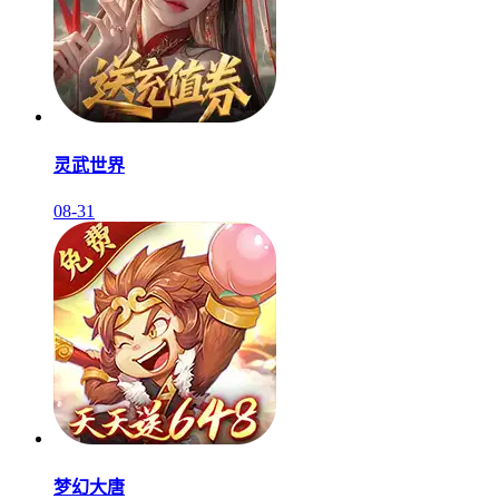
灵武世界
08-31
梦幻大唐