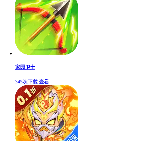
家园卫士
345次下载
查看