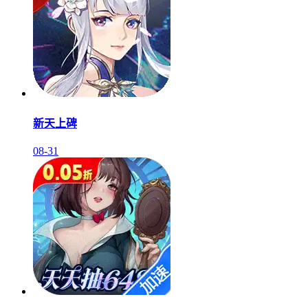
新天上碑
08-31