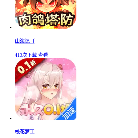
山海记（
413次下载
查看
校花梦工