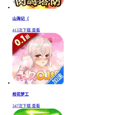
山海记（
413次下载
查看
校花梦工
347次下载
查看