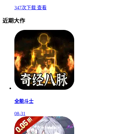
347次下载
查看
近期大作
全能斗士
08-31