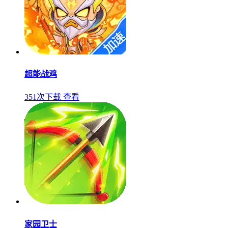
超能战鸡
351次下载
查看
家园卫士