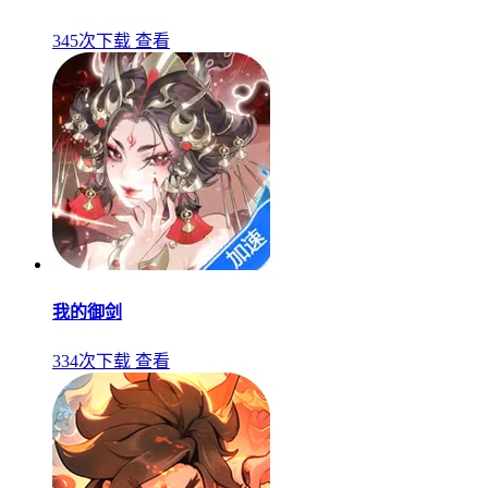
345次下载
查看
我的御剑
334次下载
查看