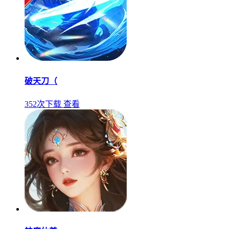
破天刀（
352次下载
查看