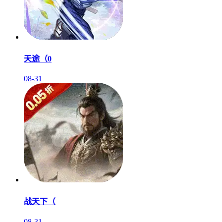
天途（0
08-31
战天下（
08-31