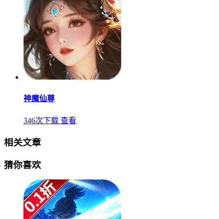
神魔仙尊
346次下载
查看
相关文章
猜你喜欢