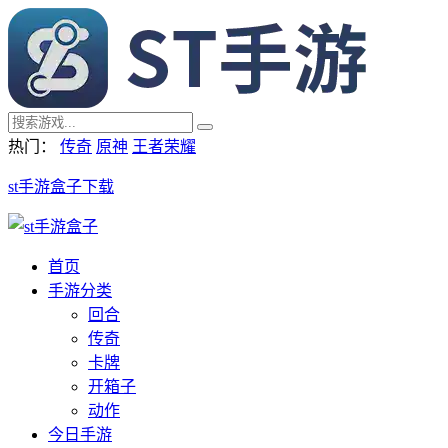
热门：
传奇
原神
王者荣耀
st手游盒子下载
首页
手游分类
回合
传奇
卡牌
开箱子
动作
今日手游