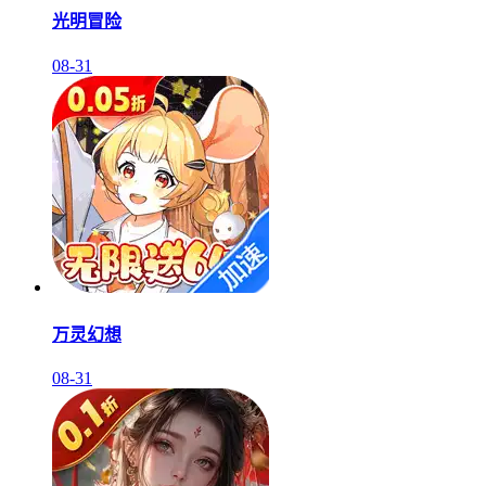
光明冒险
08-31
万灵幻想
08-31