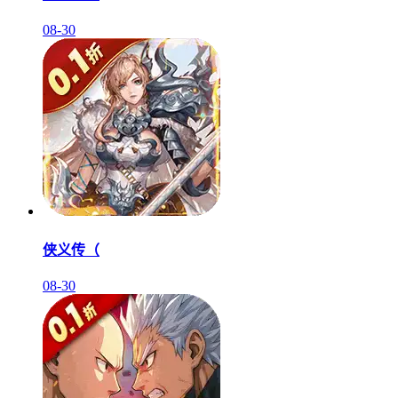
08-30
侠义传（
08-30