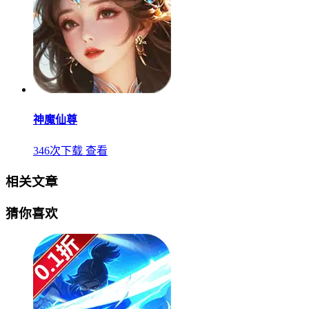
神魔仙尊
346次下载
查看
相关文章
猜你喜欢