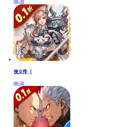
08-30
侠义传（
08-30