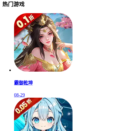
热门游戏
霸御乾坤
08-29