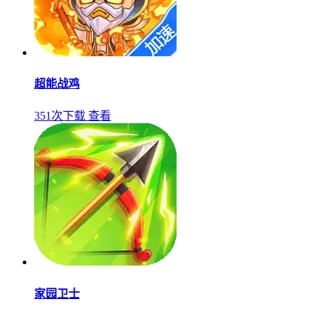
超能战鸡
351次下载
查看
家园卫士