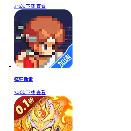
346次下载
查看
疯狂像素
343次下载
查看