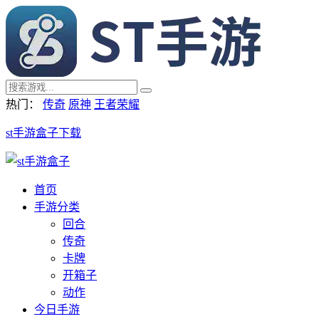
热门：
传奇
原神
王者荣耀
st手游盒子下载
首页
手游分类
回合
传奇
卡牌
开箱子
动作
今日手游