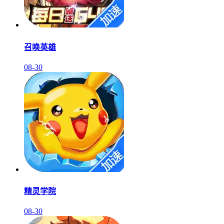
召唤英雄
08-30
精灵学院
08-30