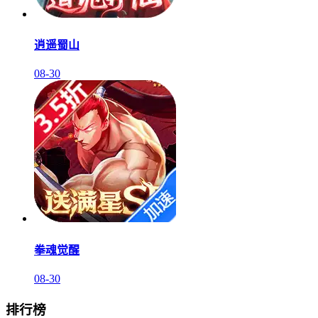
逍遥蜀山
08-30
拳魂觉醒
08-30
排行榜