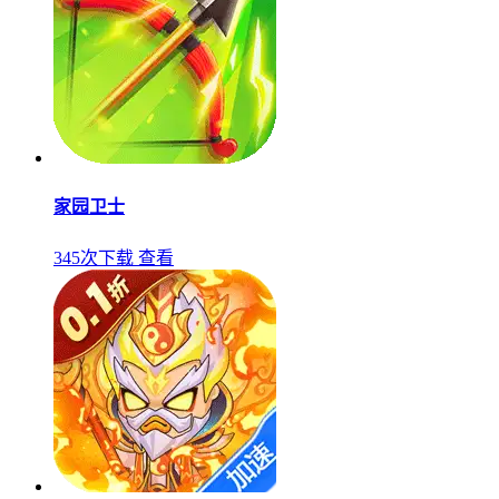
家园卫士
345次下载
查看