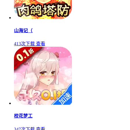
山海记（
413次下载
查看
校花梦工
347次下载
查看