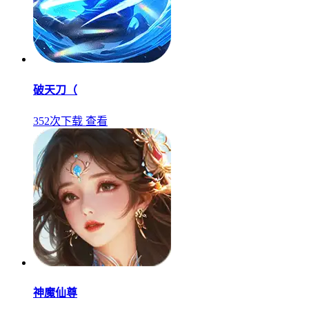
破天刀（
352次下载
查看
神魔仙尊