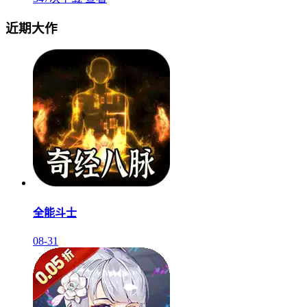
近期大作
全能斗士
08-31