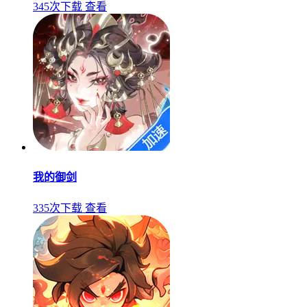
345次下载
查看
我的御剑
335次下载
查看