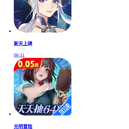
新天上碑
08-31
光明冒险