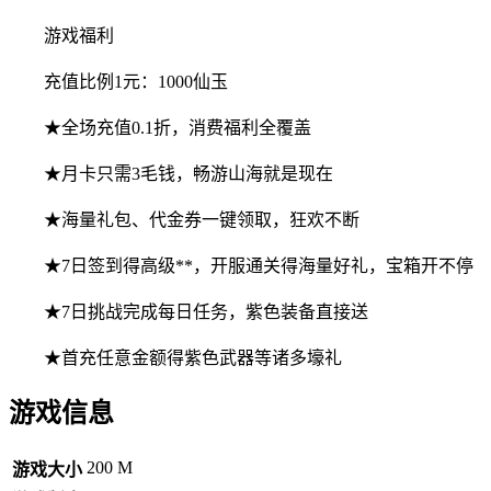
游戏福利
充值比例1元：1000仙玉
★全场充值0.1折，消费福利全覆盖
★月卡只需3毛钱，畅游山海就是现在
★海量礼包、代金券一键领取，狂欢不断
★7日签到得高级**，开服通关得海量好礼，宝箱开不停
★7日挑战完成每日任务，紫色装备直接送
★首充任意金额得紫色武器等诸多壕礼
游戏信息
200 M
游戏大小