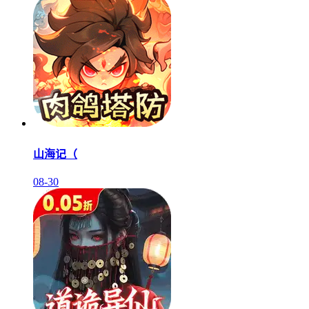
山海记（
08-30