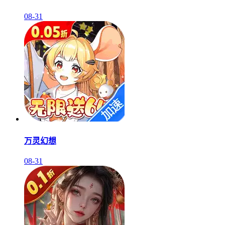
08-31
万灵幻想
08-31