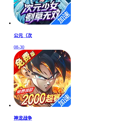
公元（次
08-30
神龙战争