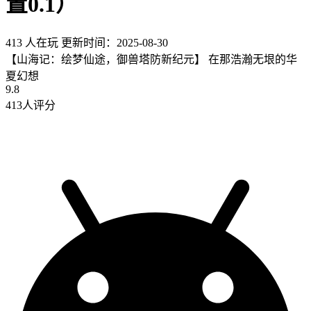
置0.1）
413 人在玩
更新时间：2025-08-30
【山海记：绘梦仙途，御兽塔防新纪元】 在那浩瀚无垠的华
夏幻想
9.8
413人评分