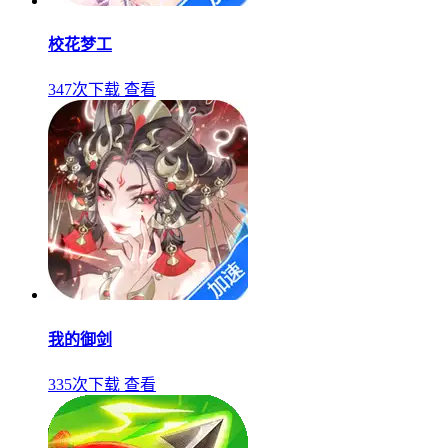
校花梦工
347次下载
查看
我的御剑
335次下载
查看