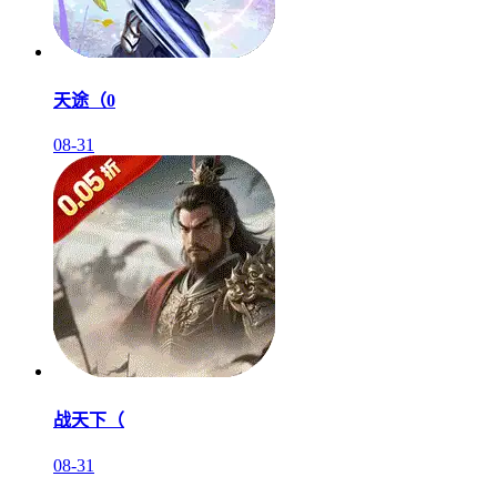
天途（0
08-31
战天下（
08-31