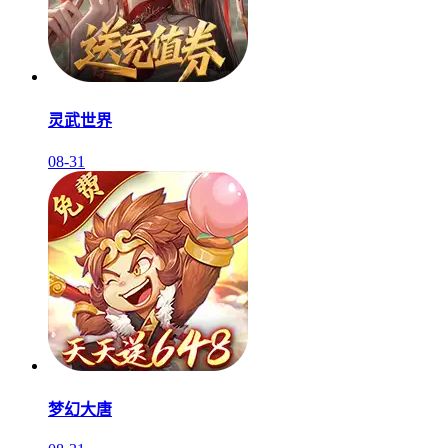
灵武世界
08-31
梦幻大唐