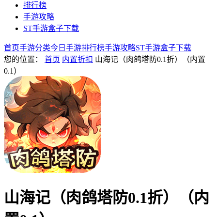
排行榜
手游攻略
ST手游盒子下载
首页
手游分类
今日手游
排行榜
手游攻略
ST手游盒子下载
您的位置：
首页
内置折扣
山海记（肉鸽塔防0.1折）（内置
0.1）
山海记（肉鸽塔防0.1折）（内