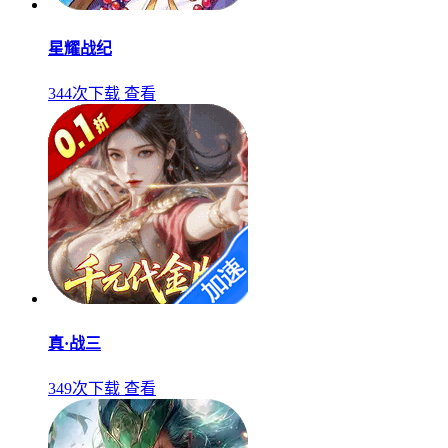
星耀战纪
344次下载
查看
真·战三
349次下载
查看