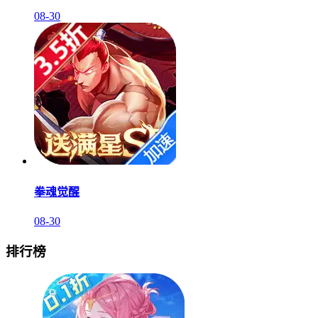
08-30
拳魂觉醒
08-30
排行榜