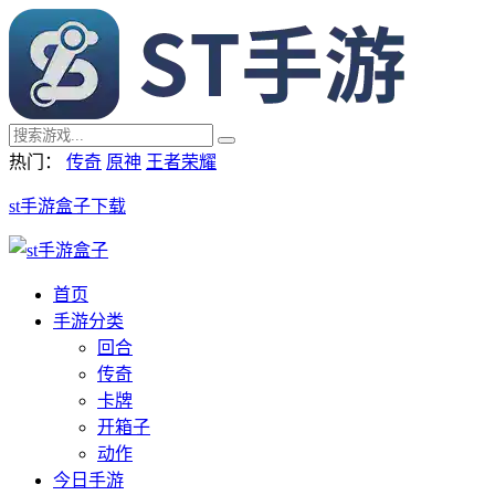
热门：
传奇
原神
王者荣耀
st手游盒子下载
首页
手游分类
回合
传奇
卡牌
开箱子
动作
今日手游