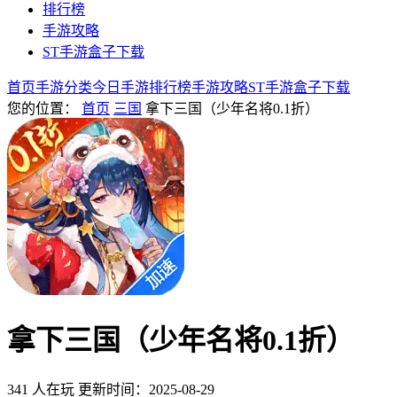
排行榜
手游攻略
ST手游盒子下载
首页
手游分类
今日手游
排行榜
手游攻略
ST手游盒子下载
您的位置：
首页
三国
拿下三国（少年名将0.1折）
拿下三国（少年名将0.1折）
341 人在玩
更新时间：2025-08-29