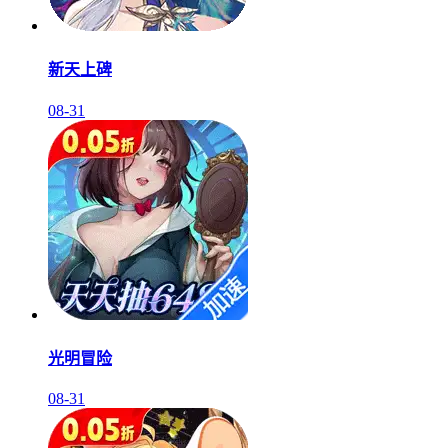
新天上碑
08-31
光明冒险
08-31