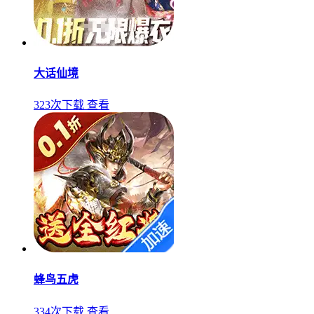
大话仙境
323次下载
查看
蜂鸟五虎
334次下载
查看