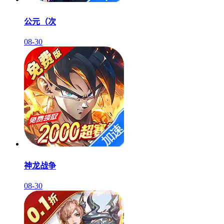
公元（次
08-30
神龙战争
08-30