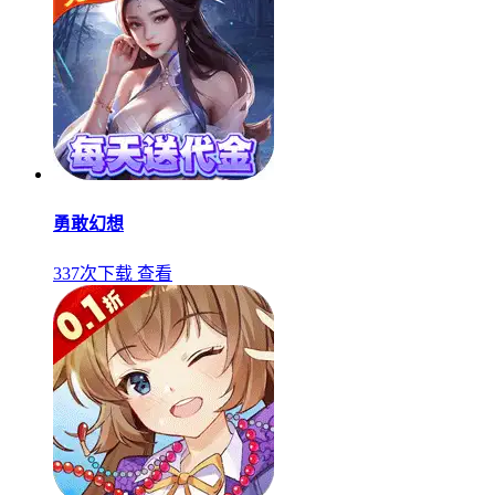
勇敢幻想
337次下载
查看