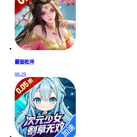
霸御乾坤
08-29