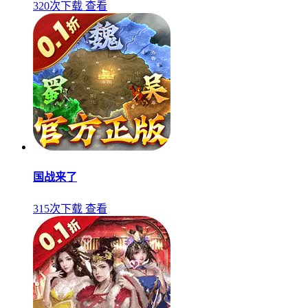
320次下载
查看
国战来了
315次下载
查看