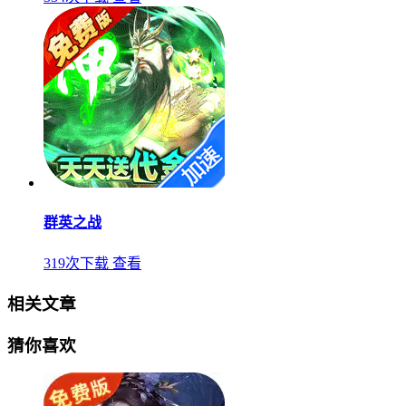
群英之战
319次下载
查看
相关文章
猜你喜欢