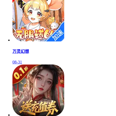
万灵幻想
08-31