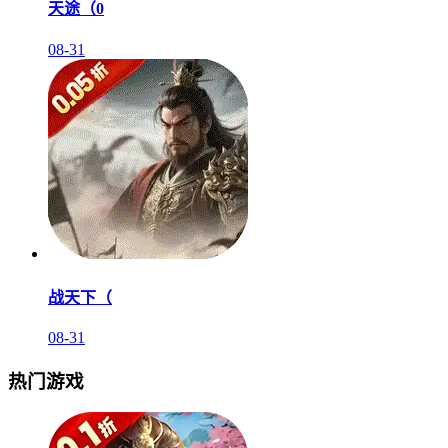
天途（0
08-31
战天下（
08-31
热门游戏