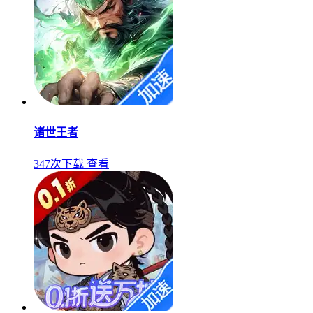
诸世王者
347次下载
查看