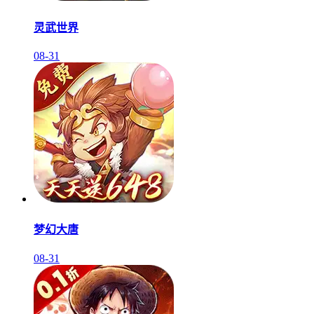
灵武世界
08-31
梦幻大唐
08-31