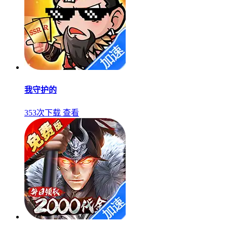
我守护的
353次下载
查看