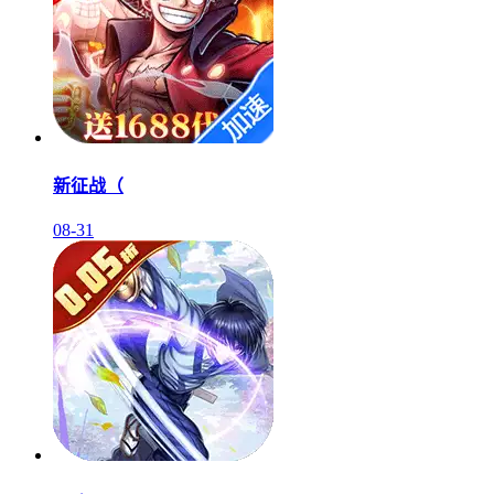
新征战（
08-31