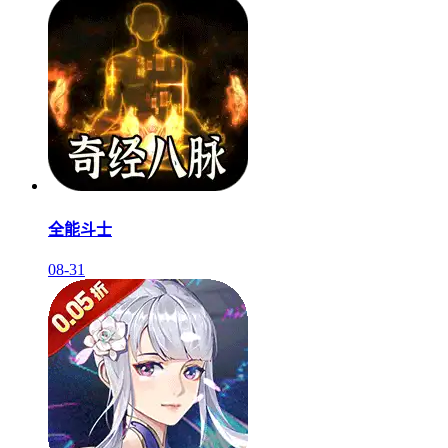
全能斗士
08-31