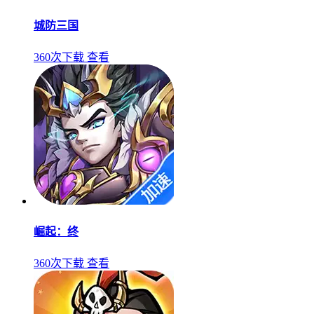
城防三国
360次下载
查看
崛起：终
360次下载
查看