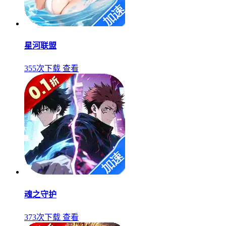
星河联盟
355次下载
查看
魂之守护
373次下载
查看