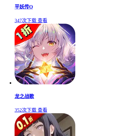
平妖传O
347次下载
查看
龙之战歌
352次下载
查看