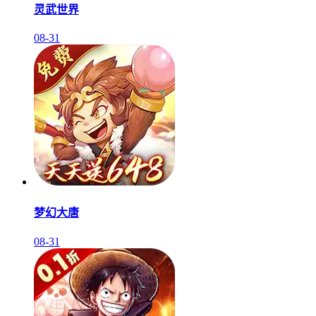
灵武世界
08-31
梦幻大唐
08-31