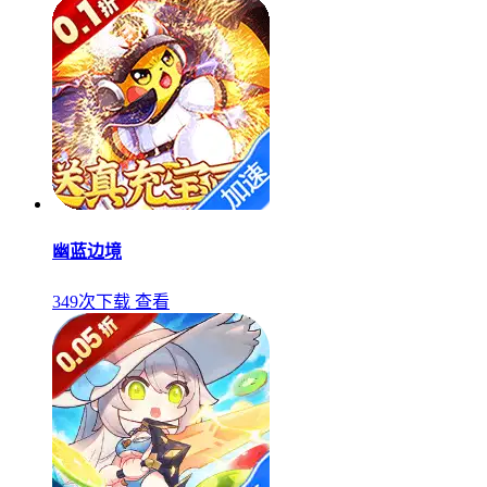
幽蓝边境
349次下载
查看