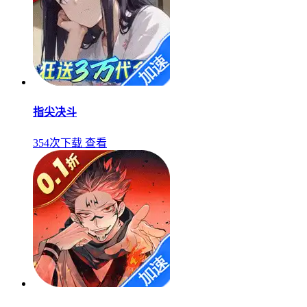
指尖决斗
354次下载
查看