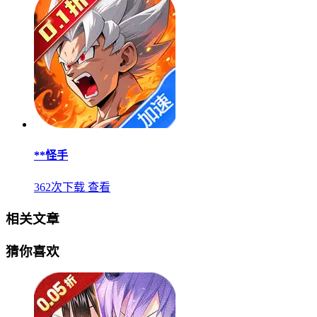
**怪手
362次下载
查看
相关文章
猜你喜欢