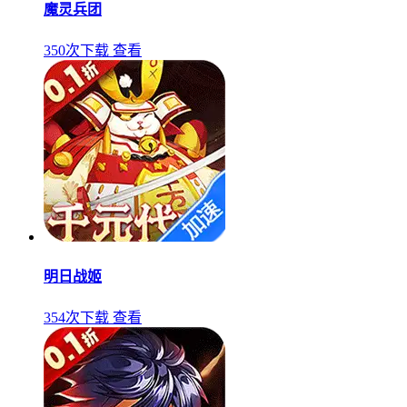
魔灵兵团
350次下载
查看
明日战姬
354次下载
查看