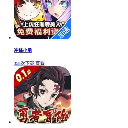
冲锋小勇
358次下载
查看