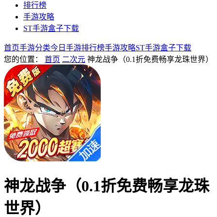
排行榜
手游攻略
ST手游盒子下载
首页
手游分类
今日手游
排行榜
手游攻略
ST手游盒子下载
您的位置：
首页
二次元
神龙战争（0.1折免费畅享龙珠世界）
神龙战争（0.1折免费畅享龙珠
世界）