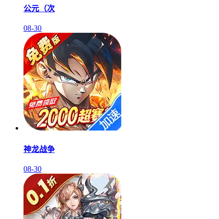
公元（次
08-30
神龙战争
08-30