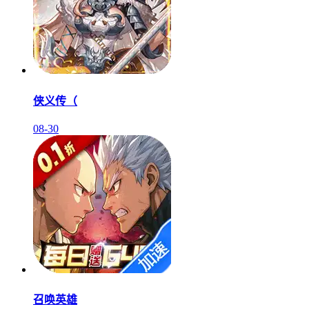
侠义传（
08-30
召唤英雄