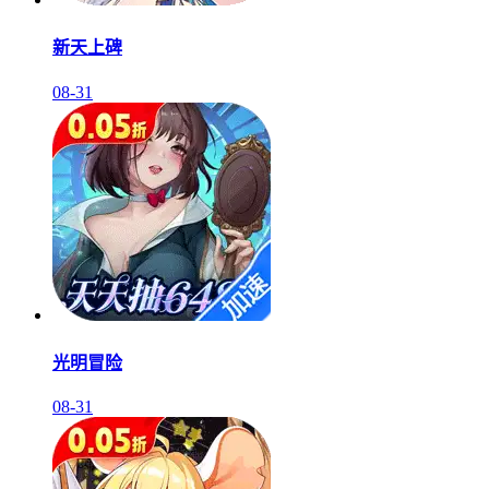
新天上碑
08-31
光明冒险
08-31