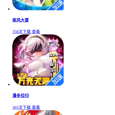
疾风大冒
358次下载
查看
潘多拉归
365次下载
查看