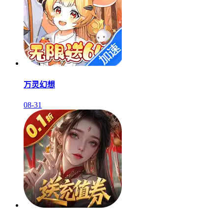
万灵幻想
08-31