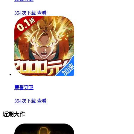
354次下载
查看
荣誉守卫
354次下载
查看
近期大作