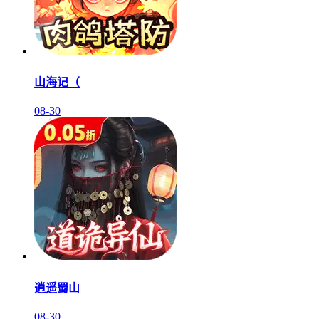
山海记（
08-30
逍遥蜀山
08-30