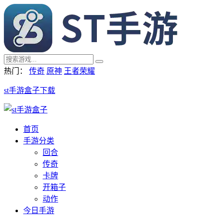
热门：
传奇
原神
王者荣耀
st手游盒子下载
首页
手游分类
回合
传奇
卡牌
开箱子
动作
今日手游