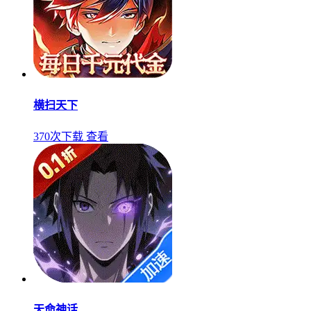
横扫天下
370次下载
查看
天命神话