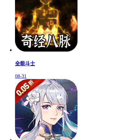
全能斗士
08-31