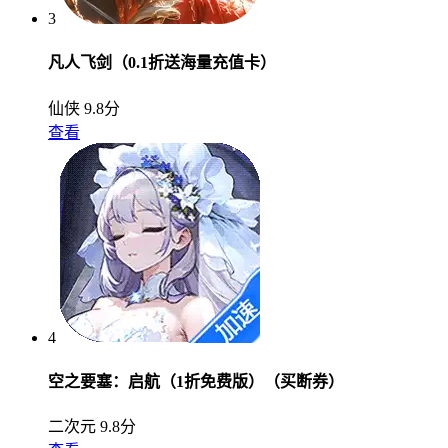
3
凡人飞剑（0.1折送海量充值卡）
仙侠
9.8分
查看
4
空之要塞：启航（1折免费版）（买断券）
二次元
9.8分