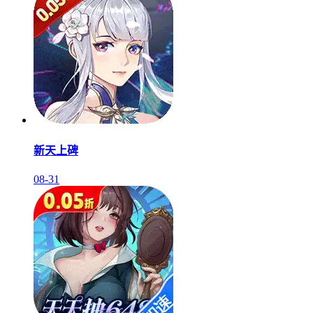
新天上碑
08-31