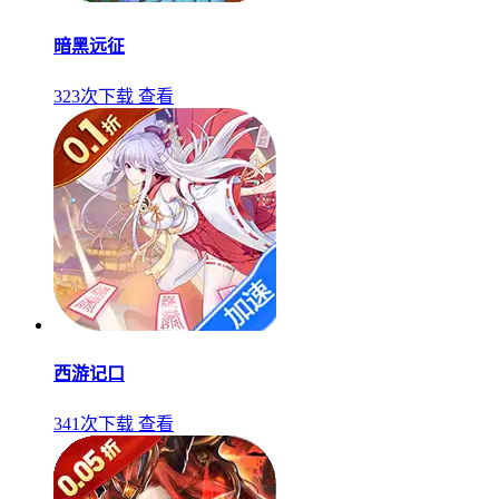
暗黑远征
323次下载
查看
西游记口
341次下载
查看