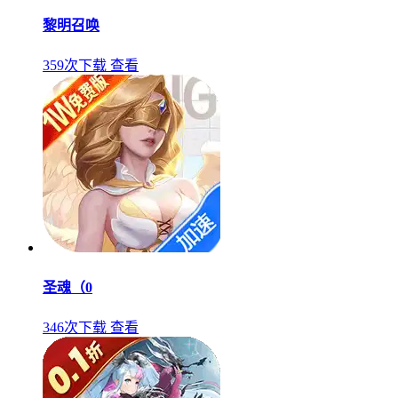
黎明召唤
359次下载
查看
圣魂（0
346次下载
查看