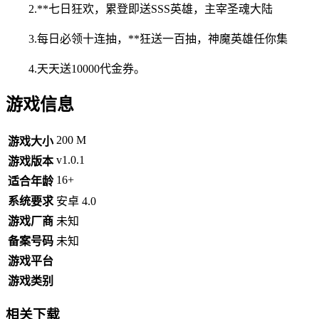
2.**七日狂欢，累登即送SSS英雄，主宰圣魂大陆
3.每日必领十连抽，**狂送一百抽，神魔英雄任你集
4.天天送10000代金券。
游戏信息
200 M
游戏大小
v1.0.1
游戏版本
16+
适合年龄
系统要求
安卓 4.0
游戏厂商
未知
备案号码
未知
游戏平台
游戏类别
相关下载