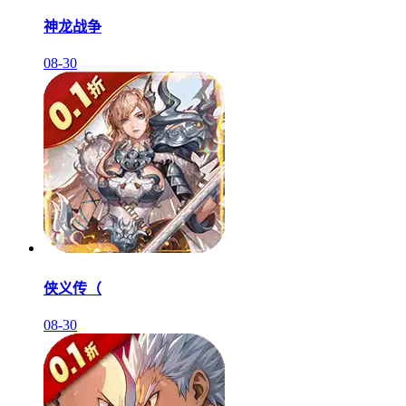
神龙战争
08-30
侠义传（
08-30