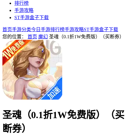
排行榜
手游攻略
ST手游盒子下载
首页
手游分类
今日手游
排行榜
手游攻略
ST手游盒子下载
您的位置：
首页
魔幻
圣魂（0.1折1W免费版）（买断券）
圣魂（0.1折1W免费版）（买
断券）