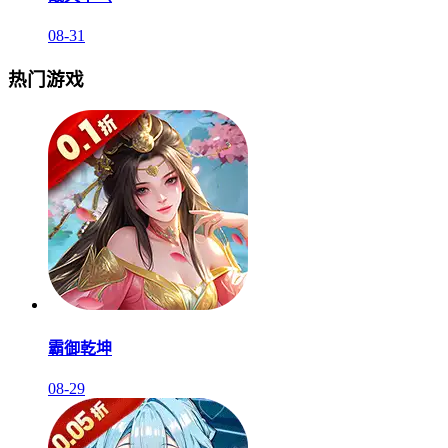
08-31
热门游戏
霸御乾坤
08-29