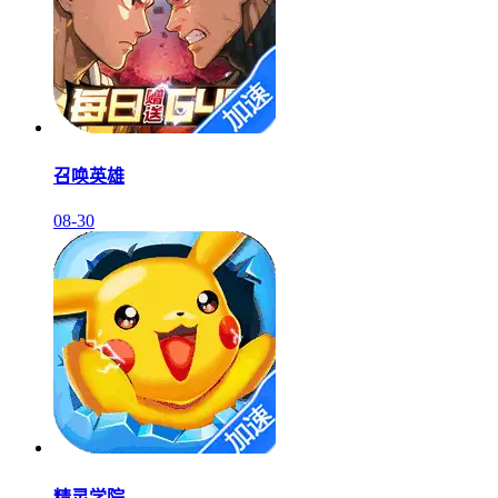
召唤英雄
08-30
精灵学院