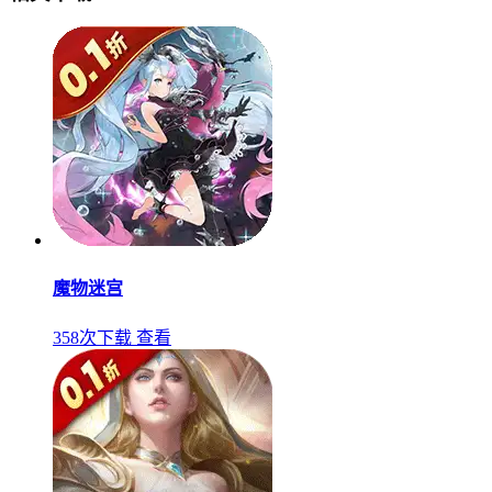
魔物迷宫
358次下载
查看