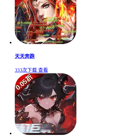
天天奔跑
333次下载
查看