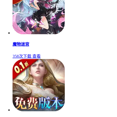
魔物迷宫
358次下载
查看