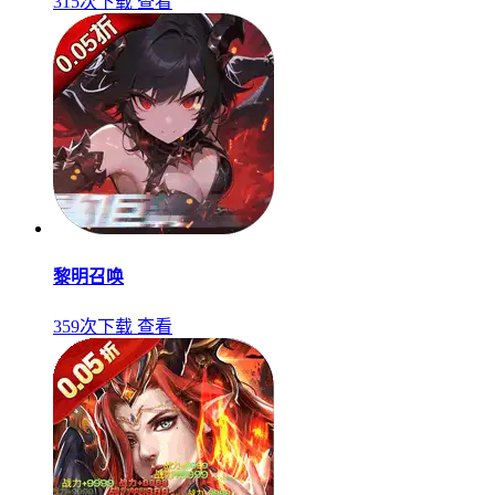
315次下载
查看
黎明召唤
359次下载
查看