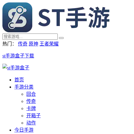
热门：
传奇
原神
王者荣耀
st手游盒子下载
首页
手游分类
回合
传奇
卡牌
开箱子
动作
今日手游