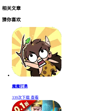
相关文章
猜你喜欢
魔魔打勇
339次下载
查看