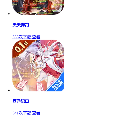
天天奔跑
333次下载
查看
西游记口
341次下载
查看