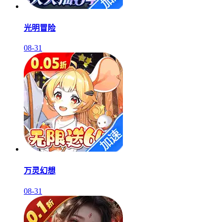
光明冒险
08-31
万灵幻想
08-31