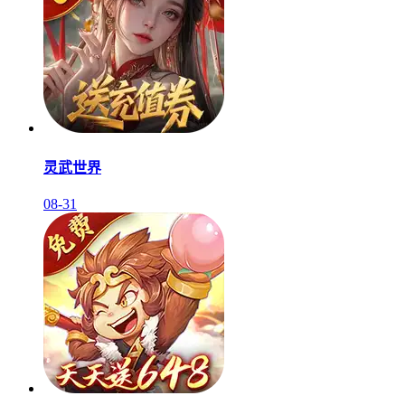
灵武世界
08-31