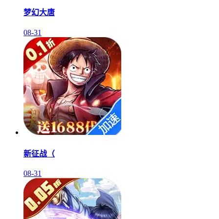
梦幻大唐
08-31
新征战（
08-31