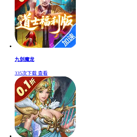
九剑魔龙
335次下载
查看