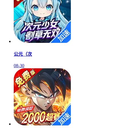
公元（次
08-30