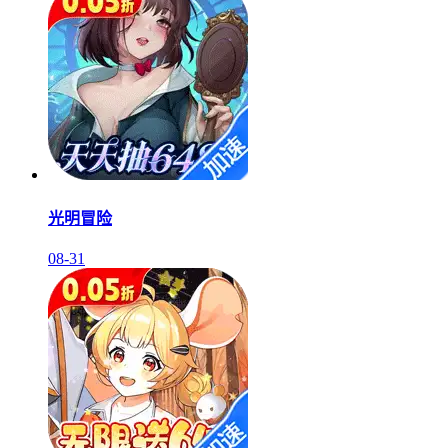
光明冒险
08-31