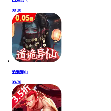
山海记（
08-30
逍遥蜀山
08-30