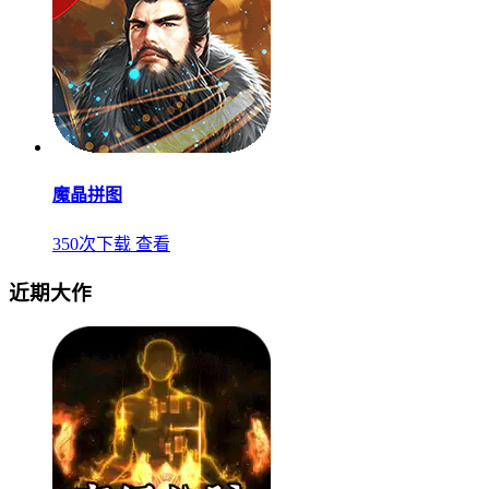
魔晶拼图
350次下载
查看
近期大作