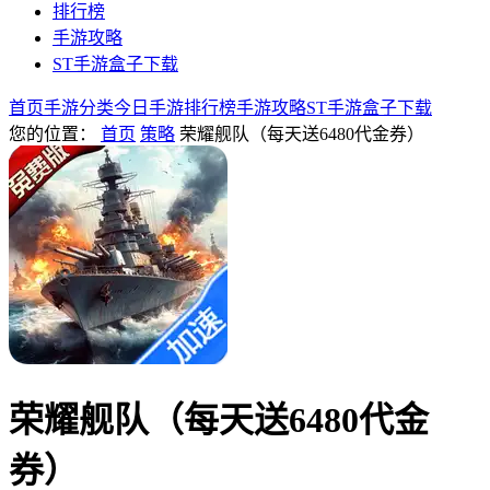
排行榜
手游攻略
ST手游盒子下载
首页
手游分类
今日手游
排行榜
手游攻略
ST手游盒子下载
您的位置：
首页
策略
荣耀舰队（每天送6480代金券）
荣耀舰队（每天送6480代金
券）