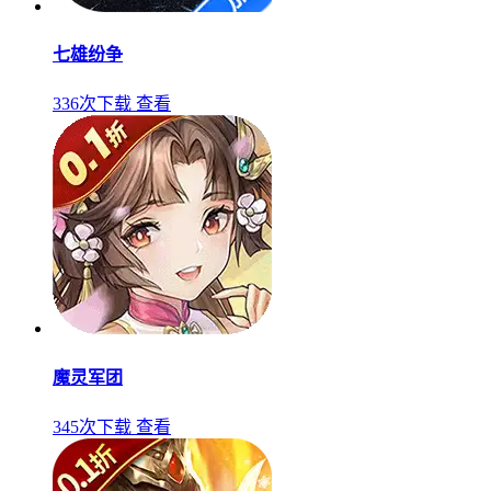
七雄纷争
336次下载
查看
魔灵军团
345次下载
查看