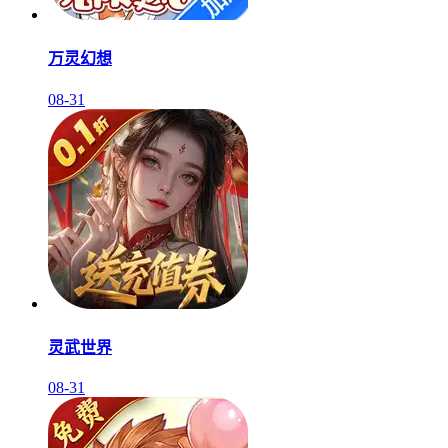
万灵幻想
08-31
灵武世界
08-31