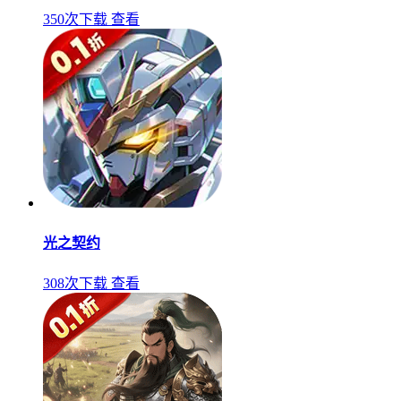
350次下载
查看
光之契约
308次下载
查看