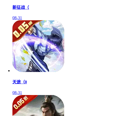
新征战（
08-31
天途（0
08-31