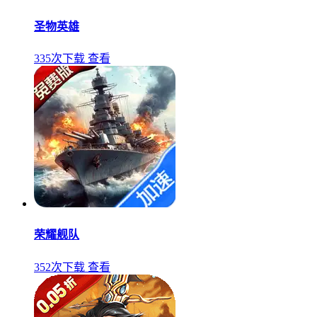
圣物英雄
335次下载
查看
荣耀舰队
352次下载
查看