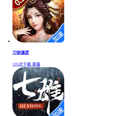
刀剑演武
335次下载
查看