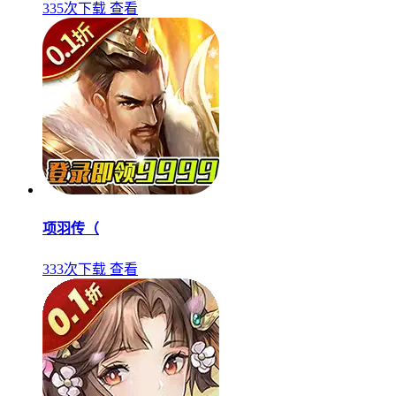
335次下载
查看
项羽传（
333次下载
查看