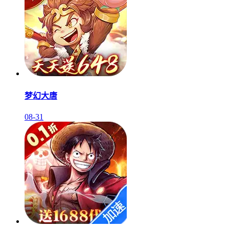
梦幻大唐
08-31