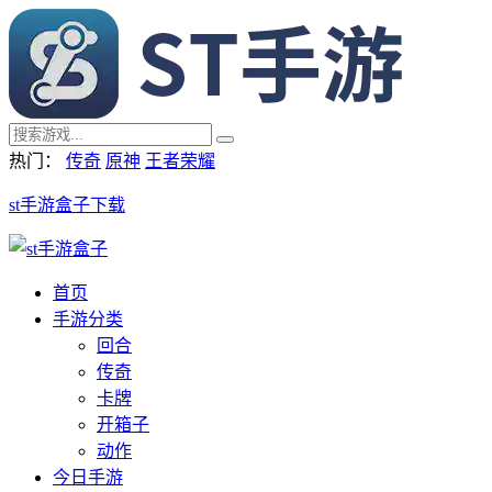
热门：
传奇
原神
王者荣耀
st手游盒子下载
首页
手游分类
回合
传奇
卡牌
开箱子
动作
今日手游