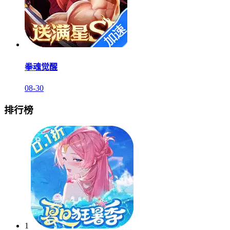
拳魂觉醒
08-30
排行榜
1