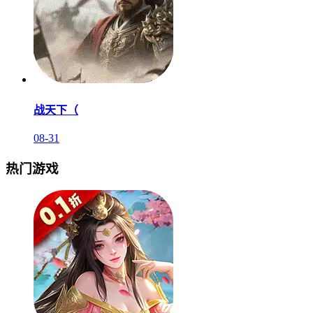
战天下（
08-31
热门游戏