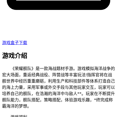
游戏盒子下载
游戏介绍
《荣耀舰队》是一款海战题材手游。游戏模拟海洋战争的
宏大场面，重返经典战役、阵营战等丰富玩法!指挥官将在战
舰世界中经历重重磨砺，利用生产和科技部件等体系打造自己
的海上力量，采用军事或外交手段与其他玩家交互，玩家可以
培养自己的舰队，在浩瀚的海洋中与敌人**。玩家在不断提升
舰队能力，舰队搭配，策略搭配，体验游戏乐趣，*终完成称
霸海洋的梦想。