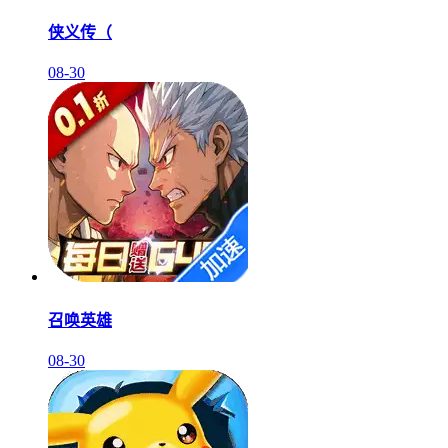
侠义传（
08-30
召唤英雄
08-30