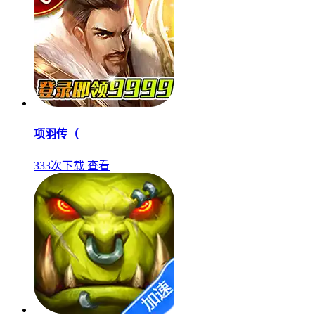
项羽传（
333次下载
查看