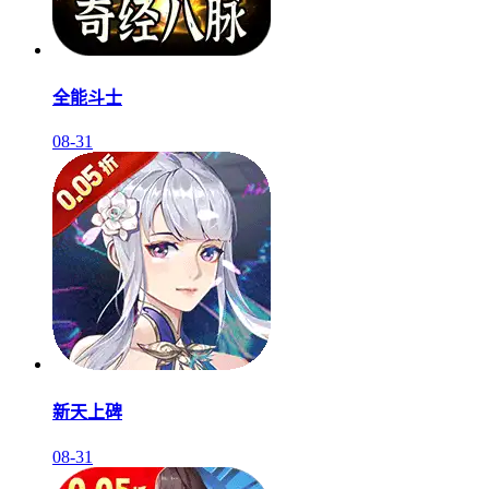
全能斗士
08-31
新天上碑
08-31