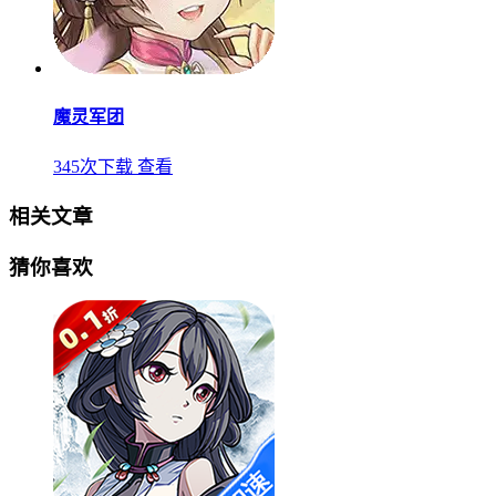
魔灵军团
345次下载
查看
相关文章
猜你喜欢