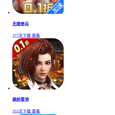
无限奇兵
377次下载
查看
缤纷爱消
353次下载
查看