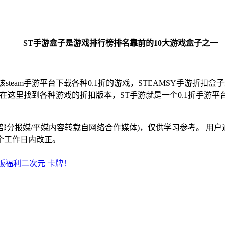
ST手游盒子是游戏排行榜排名靠前的10大游戏盒子之一
eam手游平台下载各种0.1折的游戏，STEAMSY手游折扣
以在这里找到各种游戏的折扣版本，ST手游就是一个0.1折手游平
部分报媒/平媒内容转载自网络合作媒体)，仅供学习参考。 用
个工作日内改正。
版福利二次元 卡牌！