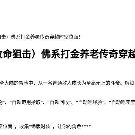
狙击）佛系打金养老传奇穿越时空位面！
致命狙击）佛系打金养老传奇穿
陆的冒险中，从一名普通散人成长为至高无上的斗帝。解锁"三年之
、“自动范用拾取”、"自动回收”、“自动吃经验”、“自动吃元
位面”，收集“绝版时装”，让你的角色****