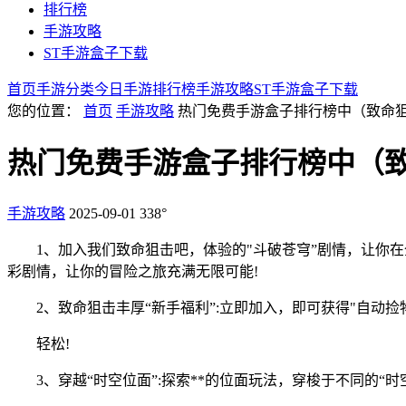
排行榜
手游攻略
ST手游盒子下载
首页
手游分类
今日手游
排行榜
手游攻略
ST手游盒子下载
您的位置：
首页
手游攻略
热门免费手游盒子排行榜中（致命
热门免费手游盒子排行榜中（
手游攻略
2025-09-01
338°
1、加入我们致命狙击吧，体验的"斗破苍穹”剧情，让你在全大
彩剧情，让你的冒险之旅充满无限可能!
2、致命狙击丰厚“新手福利”:立即加入，即可获得"自动捡物”
轻松!
3、穿越“时空位面”:探索**的位面玩法，穿梭于不同的“时空