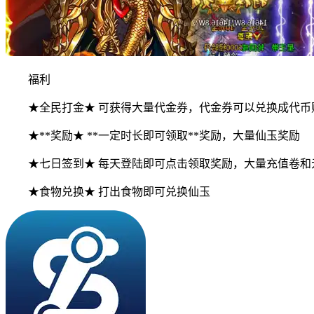
福利
★全民打金★ 可获得大量代金券，代金券可以兑换成代币
★**奖励★ **一定时长即可领取**奖励，大量仙玉奖励
★七日签到★ 每天登陆即可点击领取奖励，大量充值卷和
★食物兑换★ 打出食物即可兑换仙玉