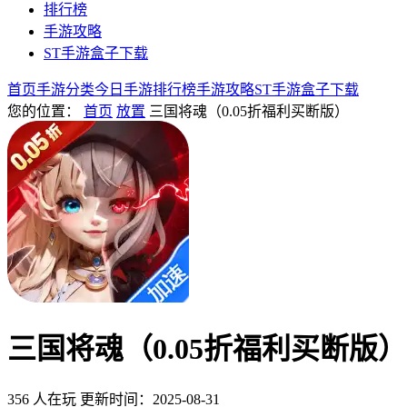
排行榜
手游攻略
ST手游盒子下载
首页
手游分类
今日手游
排行榜
手游攻略
ST手游盒子下载
您的位置：
首页
放置
三国将魂（0.05折福利买断版）
三国将魂（0.05折福利买断版）
356 人在玩
更新时间：2025-08-31